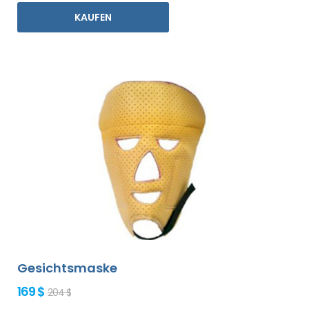
KAUFEN
Gesichtsmaske
169 $
204 $