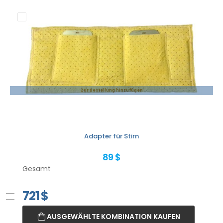
Zur Bestellung hinzufügen
Adapter für Stirn
89 $
Gesamt
721
$
AUSGEWÄHLTE KOMBINATION KAUFEN