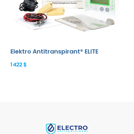
Elektro Antitranspirant® ELITE
1 422 $