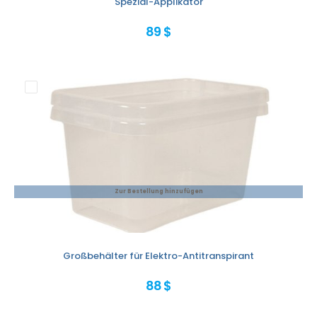
Spezial-Applikator
89 $
Zur Bestellung hinzufügen
Großbehälter für Elektro-Antitranspirant
88 $