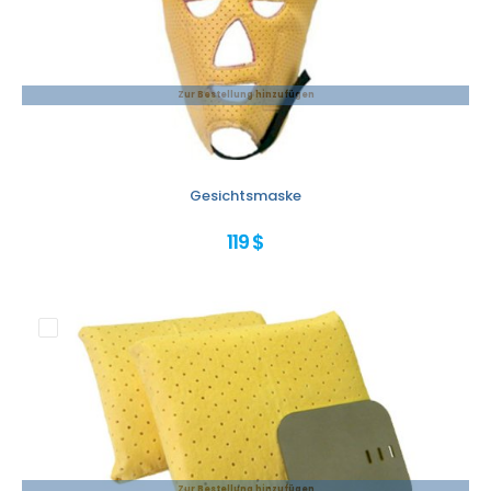
Zur Bestellung hinzufügen
Gesichtsmaske
119 $
Zur Bestellung hinzufügen