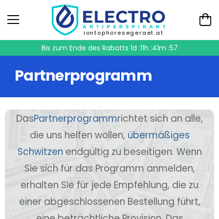
iontophoresegeraet.at
Bis zum Ende des Rabatts
1d :11h :41m :57
Partnerprogramm
Das
Partnerprogramm
richtet sich an alle,
die uns helfen wollen,
übermäßiges
Schwitzen
endgültig zu beseitigen. Wenn
Sie sich für das Programm anmelden,
erhalten Sie für jede Empfehlung, die zu
einer abgeschlossenen Bestellung führt,
eine beträchtliche Provision. Das