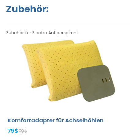
Gebrauchsanweisung liegt in Ihrer Sprache vor.
Zubehör:
Zubehör für Electro Antiperspirant.
Komfortadapter für Achselhöhlen
79 $
119 $