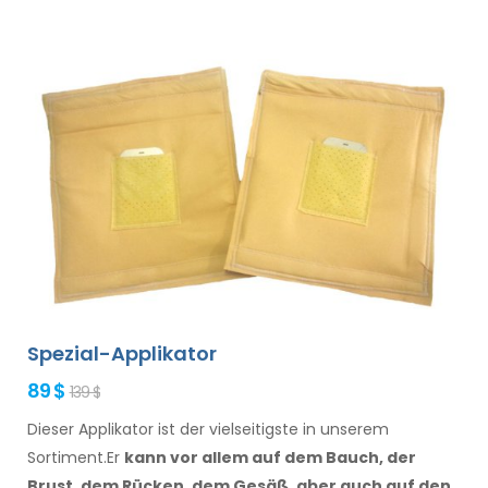
Spezial-Applikator
89 $
139 $
Dieser Applikator ist der vielseitigste in unserem
Sortiment.Er
kann vor allem
auf dem Bauch, der
Brust, dem Rücken, dem Gesäß,
aber auch auf den