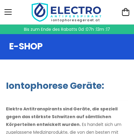
iontophoresegeraet.at
Bis zum Ende des Rabatts
0d :07h :13m :17
E-SHOP
Iontophorese Geräte:
Elektro Antitranspirants sind Geräte, die speziell
gegen das stärkste Schwitzen auf sämtlichen
Körperteilen entwickelt wurden.
Es handelt sich um
zugelassene Medizinprodukte, die von den besten mit