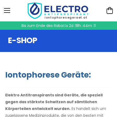
iontophoresegeraet.at
Bis zum Ende des Rabatts
2d :18h :44m :10
E-SHOP
Iontophorese Geräte:
Elektro Antitranspirants sind Geräte, die speziell
gegen das stärkste Schwitzen auf sämtlichen
Körperteilen entwickelt wurden.
Es handelt sich um
zugelassene Medizinprodukte, die von den besten mit