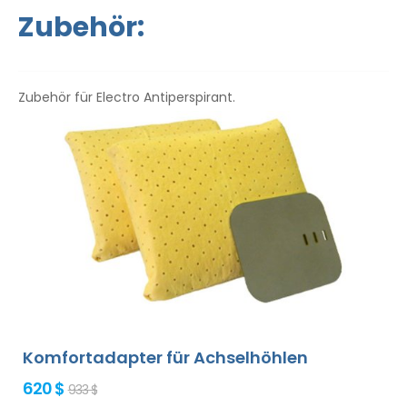
Gebrauchsanweisung liegt in Ihrer Sprache vor.
Zubehör:
Zubehör für Electro Antiperspirant.
Komfortadapter für Achselhöhlen
620 $
933 $