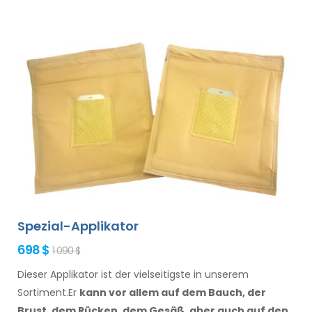
Spezial-Applikator
698 $
1 090 $
Dieser Applikator ist der vielseitigste in unserem
Sortiment.Er
kann vor allem
auf dem Bauch, der
Brust, dem Rücken, dem Gesäß,
aber auch auf den