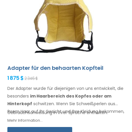
Adapter für den behaarten Kopfteil
1 875 $
2 346 $
Der Adapter wurde für diejenigen von uns entwickelt, die
besonders
im Haarbereich
des Kopfes oder am
Hinterkopf
schwitzen. Wenn Sie Schweißperlen
aus
Ihrem Haar
auf Ihr Gesicht
und Ihre Kleidung
bekommen,
Gebrauchsanweisung in Ihrer Sprache enthalten.
ist dieser Adapter, zusammen mit Electro Antiperspirant
Mehr Information...
Forte oder Electro Antiperspirant ELITE, für Sie.