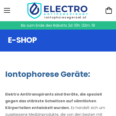
iontophoresegeraet.at
Bis zum Ende des Rabatts
2d :10h :32m :18
E-SHOP
Iontophorese Geräte:
Elektro Antitranspirants sind Geräte, die speziell
gegen das stärkste Schwitzen auf sämtlichen
Körperteilen entwickelt wurden.
Es handelt sich um
zugelassene Medizinprodukte, die von den besten mit