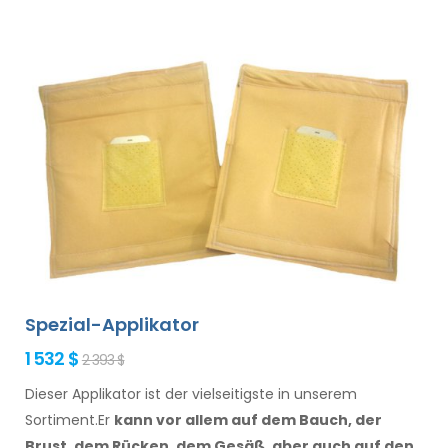
Spezial-Applikator
1 532 $
2 393 $
Dieser Applikator ist der vielseitigste in unserem
Sortiment.Er
kann vor allem
auf dem Bauch, der
Brust, dem Rücken, dem Gesäß,
aber auch auf den