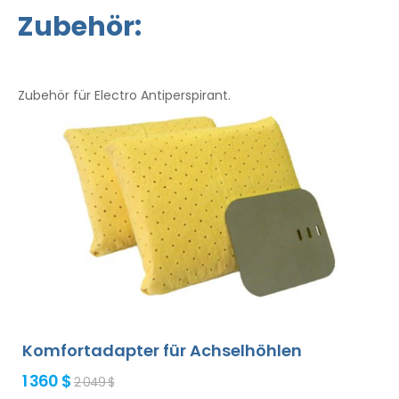
Gebrauchsanweisung liegt in Ihrer Sprache vor.
Zubehör:
Zubehör für Electro Antiperspirant.
Komfortadapter für Achselhöhlen
1 360 $
2 049 $