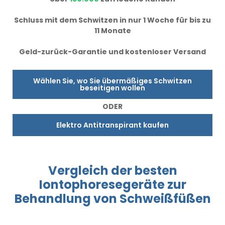
Schluss mit dem Schwitzen in nur 1 Woche für bis zu
11 Monate
Geld-zurück-Garantie und kostenloser Versand
Wählen Sie, wo Sie übermäßiges Schwitzen
beseitigen wollen
ODER
Elektro Antitranspirant kaufen
Vergleich
der besten
Iontophoresegeräte
zur
Behandlung
von Schweißfüßen