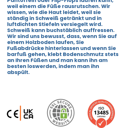
Pantoffeln oder Flip-Flops laufen kann,
weil einem die Füße rausrutschen. Wir
wissen, wie die Haut leidet, weil sie
ständig in Schweiß getränkt und in
luftdichten Stiefeln versiegelt wird.
Schweiß kann buchstäblich auffressen.
Wir sind uns bewusst, dass, wenn Sie auf
einem Holzboden laufen, Sie
Fußabdrücke hinterlassen und wenn Sie
barfuß gehen, klebt Bodenschmutz stets
an Ihren Füßen und man kann ihn am
besten loswerden, indem man ihn
abspült.