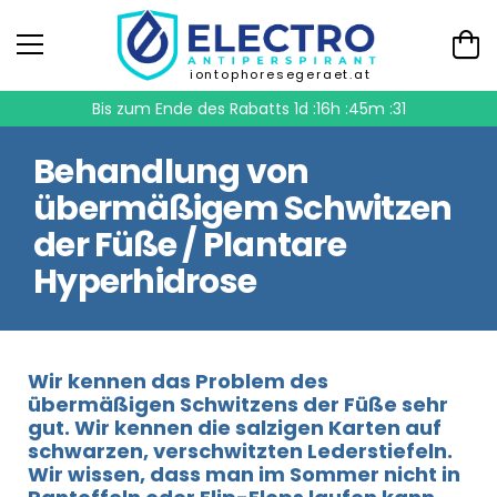
iontophoresegeraet.at
Bis zum Ende des Rabatts
1d :16h :45m :31
Behandlung von
übermäßigem Schwitzen
der Füße / Plantare
Hyperhidrose
Wir kennen das Problem des
übermäßigen Schwitzens der Füße sehr
gut. Wir kennen die salzigen Karten auf
schwarzen, verschwitzten Lederstiefeln.
Wir wissen, dass man im Sommer nicht in