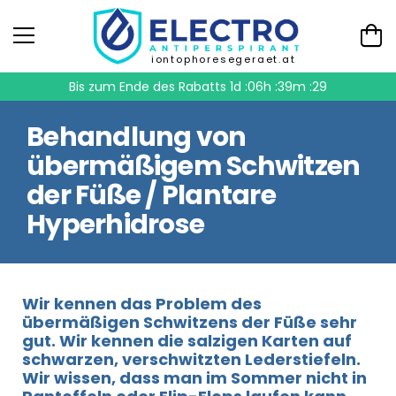
iontophoresegeraet.at
Bis zum Ende des Rabatts
1d :06h :39m :29
Behandlung von
übermäßigem Schwitzen
der Füße / Plantare
Hyperhidrose
Wir kennen das Problem des
übermäßigen Schwitzens der Füße sehr
gut. Wir kennen die salzigen Karten auf
schwarzen, verschwitzten Lederstiefeln.
Wir wissen, dass man im Sommer nicht in