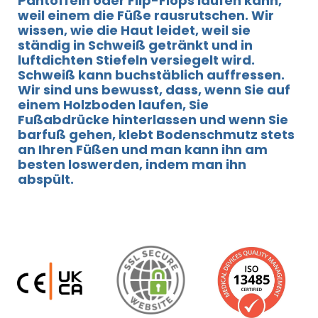
Pantoffeln oder Flip-Flops laufen kann,
weil einem die Füße rausrutschen. Wir
wissen, wie die Haut leidet, weil sie
ständig in Schweiß getränkt und in
luftdichten Stiefeln versiegelt wird.
Schweiß kann buchstäblich auffressen.
Wir sind uns bewusst, dass, wenn Sie auf
einem Holzboden laufen, Sie
Fußabdrücke hinterlassen und wenn Sie
barfuß gehen, klebt Bodenschmutz stets
an Ihren Füßen und man kann ihn am
besten loswerden, indem man ihn
abspült.