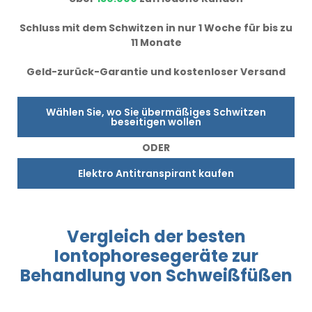
Schluss mit dem Schwitzen in nur 1 Woche für bis zu
11 Monate
Geld-zurück-Garantie und kostenloser Versand
Wählen Sie, wo Sie übermäßiges Schwitzen
beseitigen wollen
ODER
Elektro Antitranspirant kaufen
Vergleich
der besten
Iontophoresegeräte
zur
Behandlung
von Schweißfüßen