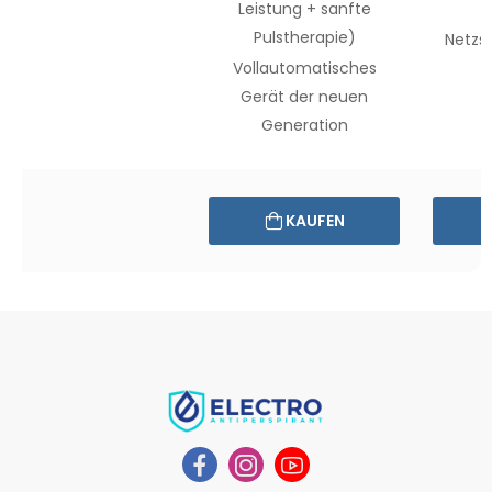
Leistung
+ sanfte
Pulstherapie)
Netzs
Vollautomatisches
Gerät der
neuen
Generation
KAUFEN