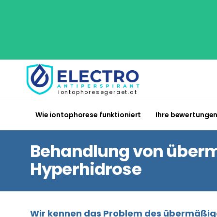
iontophoresegeraet.at
Wie iontophorese funktioniert
Ihre bewertunge
Behandlung von überm
Hyperhidrose
Wir kennen das Problem des übermäßigen