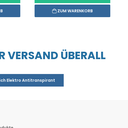
RB
ZUM WARENKORB
R VERSAND ÜBERALL
ich Elektro Antitranspirant
odukte