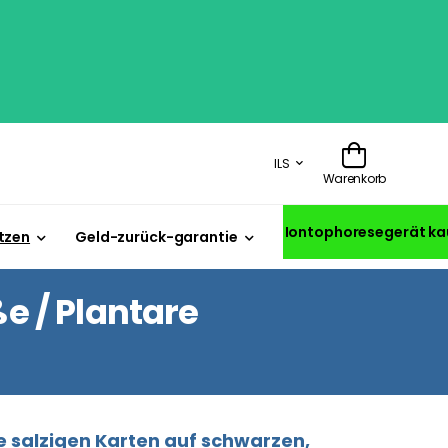
ILS
Warenkorb
Iontophoresegerät ka
tzen
Geld-zurück-garantie
 / Plantare
 salzigen Karten auf schwarzen,