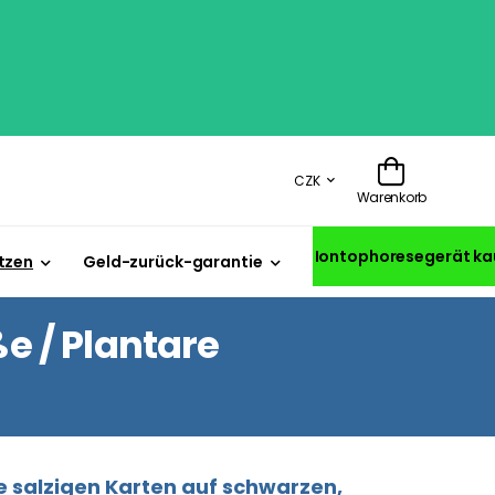
CZK
Warenkorb
Iontophoresegerät ka
tzen
Geld-zurück-garantie
 / Plantare
 salzigen Karten auf schwarzen,