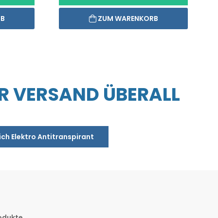
RB
ZUM WARENKORB
R VERSAND ÜBERALL
ich Elektro Antitranspirant
odukte