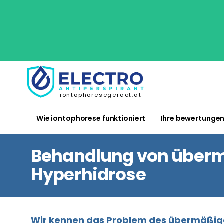
iontophoresegeraet.at
Wie iontophorese funktioniert
Ihre bewertunge
Behandlung von überm
Hyperhidrose
Wir kennen das Problem des übermäßigen