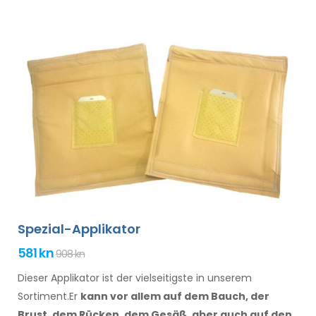
Spezial-Applikator
581 kn
908 kn
Dieser Applikator ist der vielseitigste in unserem
Sortiment.Er
kann vor allem
auf dem Bauch, der
Brust, dem Rücken, dem Gesäß,
aber auch auf den