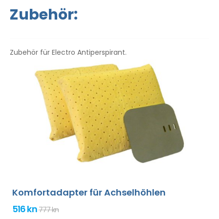
Gebrauchsanweisung liegt in Ihrer Sprache vor.
Zubehör:
Zubehör für Electro Antiperspirant.
Komfortadapter für Achselhöhlen
516 kn
777 kn