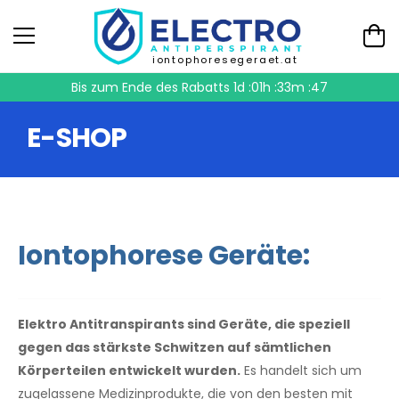
iontophoresegeraet.at
Bis zum Ende des Rabatts
1d :01h :33m :47
E-SHOP
Iontophorese Geräte:
Elektro Antitranspirants sind Geräte, die speziell
gegen das stärkste Schwitzen auf sämtlichen
Körperteilen entwickelt wurden.
Es handelt sich um
zugelassene Medizinprodukte, die von den besten mit