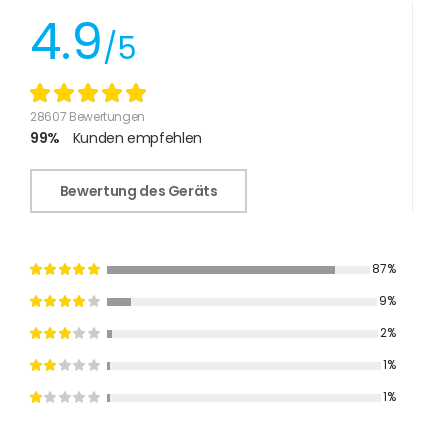
4.9
/5
28607 Bewertungen
99%
Kunden empfehlen
Bewertung des Geräts
87%
9%
2%
1%
1%