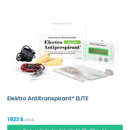
Elektro Antitranspirant® ELITE
1 823 $
2 801 $