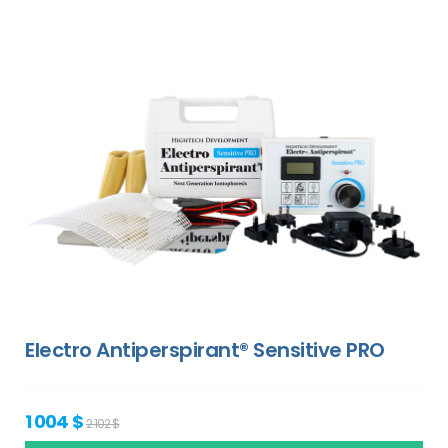
Electro Antiperspirant® Sensitive PRO
1 004 $
2 102 $