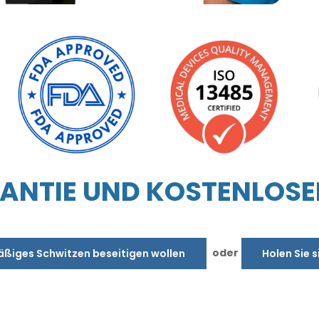
NTIE UND KOSTENLOSE
oder
äßiges Schwitzen beseitigen wollen
Holen Sie s