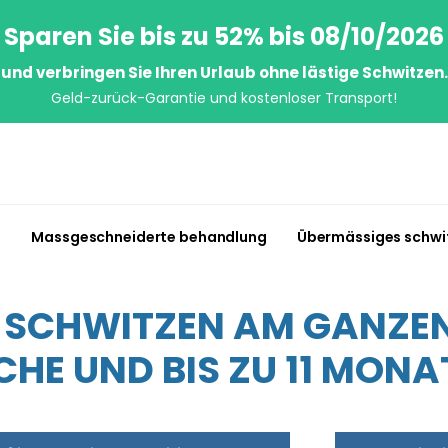
Sparen Sie bis zu 52% bis 08/10/2026
und verbringen Sie Ihren Urlaub ohne lästige Schwitzen.
Geld-zurück-Garantie und kostenloser Transport!
n
Massgeschneiderte behandlung
Übermässiges schwi
S SCHWITZEN AM GANZEN 
HE UND BIS ZU 11 MONA