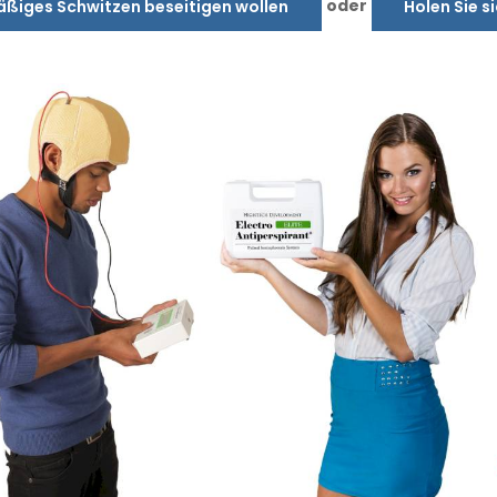
oder
äßiges Schwitzen beseitigen wollen
Holen Sie s