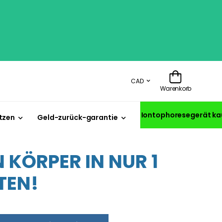
CAD
Warenkorb
Iontophoresegerät ka
tzen
Geld-zurück-garantie
KÖRPER IN NUR 1
TEN!