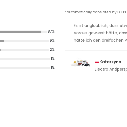
*automatically translated by DEEPL 
Es ist unglaublich, dass et
87%
Voraus gewusst hätte, dass 
hätte ich den dreifachen Pr
9%
2%
1%
Katarzyna
1%
Electro Antipers