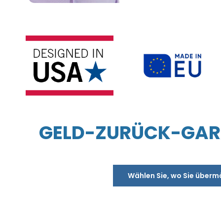
GELD-ZURÜCK-GARA
Wählen Sie, wo Sie überm