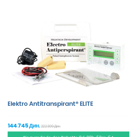
Elektro Antitranspirant® ELITE
144 745 Дин.
222 309 Дин.