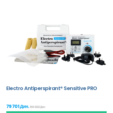
Electro Antiperspirant® Sensitive PRO
79 701 Дин.
166 833 Дин.