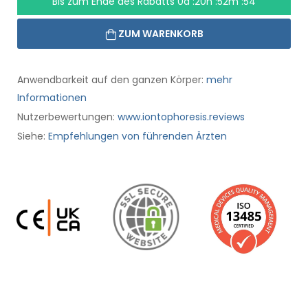
Bis zum Ende des Rabatts
0d :20h :52m :53
ZUM WARENKORB
Anwendbarkeit auf den ganzen Körper:
mehr
Informationen
Nutzerbewertungen:
www.iontophoresis.reviews
Siehe:
Empfehlungen von führenden Ärzten