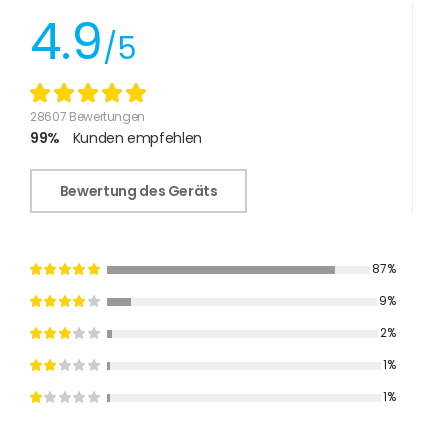
4.9
/5
28607 Bewertungen
99%
Kunden empfehlen
Bewertung des Geräts
87%
9%
2%
1%
1%