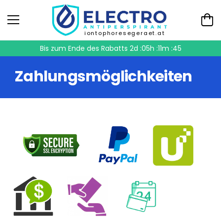
iontophoresegeraet.at
Bis zum Ende des Rabatts
2d :05h :11m :45
Zahlungsmöglichkeiten