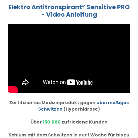
Elektro Antitranspirant® Sensitive PRO
- Video Anleitung
Zertifiziertes Medizinprodukt gegen
übermäßiges
Schwitzen
(Hyperhidrose)
Über
150.000
zufriedene Kunden
Schluss mit dem Schwitzen in nur 1 Woche für bis zu