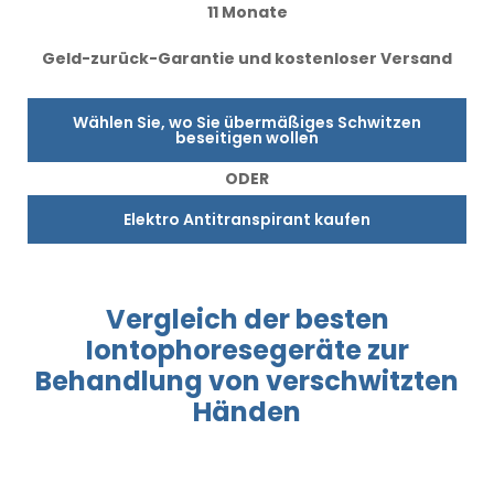
11 Monate
Geld-zurück-Garantie und kostenloser Versand
Wählen Sie, wo Sie übermäßiges Schwitzen
beseitigen wollen
ODER
Elektro Antitranspirant kaufen
Vergleich
der besten
Iontophoresegeräte
zur
Behandlung
von verschwitzten
Händen