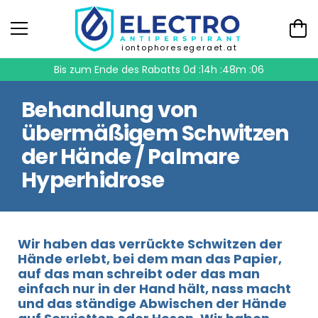
iontophoresegeraet.at
Bis zum Ende des Rabatts
0d :14h :48m :06
Behandlung von
übermäßigem Schwitzen
der Hände / Palmare
Hyperhidrose
Wir haben das verrückte Schwitzen der
Hände erlebt, bei dem man das Papier,
auf das man schreibt oder das man
einfach nur in der Hand hält, nass macht
und das ständige Abwischen der Hände